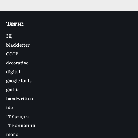
Теги:
3Д
blackletter
CCCР
decorative
digital
google fonts
gothic
handwritten
ide
IT бренды
IT компании
mono