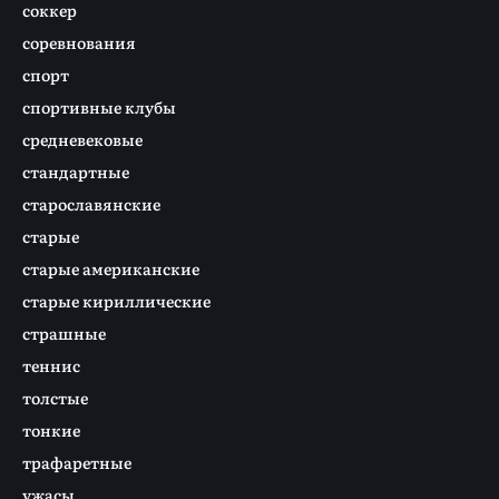
соккер
соревнования
спорт
спортивные клубы
средневековые
стандартные
старославянские
старые
старые американские
старые кириллические
страшные
теннис
толстые
тонкие
трафаретные
ужасы