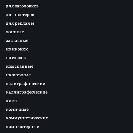
для заголовков
для постеров
для рекламы
жирные
заглавные
из иконок
из сказок
изысканные
иконочные
калиграфические
каллиграфические
кисть
комичные
коммунистические
компьютерные