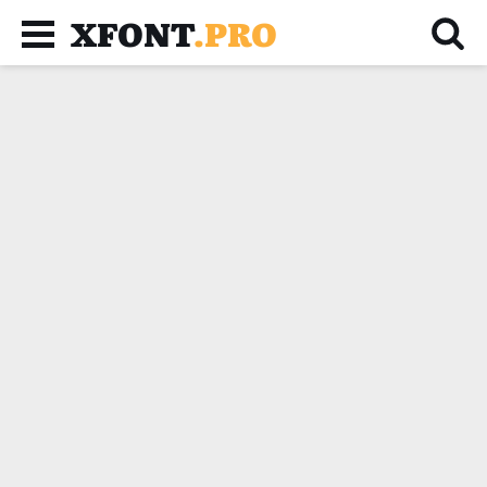
XFONT
.PRO