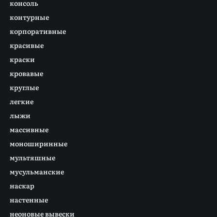
консоль
контурные
корпоративные
красивые
краски
кровавые
круглые
легкие
лыжи
массивные
моноширинные
мультяшные
мусульманские
наскар
настенные
неоновые вывески