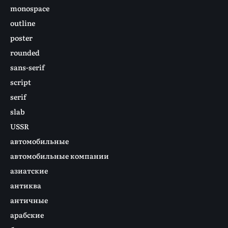
monospace
outline
poster
rounded
sans-serif
script
serif
slab
USSR
автомобильные
автомобильные компании
азиатские
антиква
античные
арабские