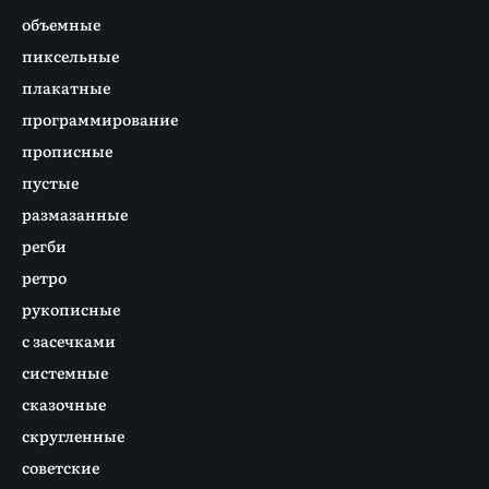
объемные
пиксельные
плакатные
программирование
прописные
пустые
размазанные
регби
ретро
рукописные
с засечками
системные
сказочные
скругленные
советские