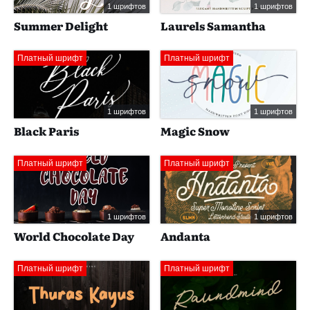
1 шрифтов
1 шрифтов
Summer Delight
Laurels Samantha
Платный шрифт
Платный шрифт
1 шрифтов
1 шрифтов
Black Paris
Magic Snow
Платный шрифт
Платный шрифт
1 шрифтов
1 шрифтов
World Chocolate Day
Andanta
Платный шрифт
Платный шрифт