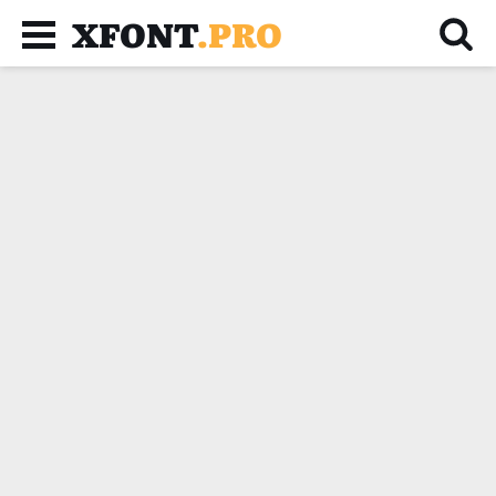
XFONT
.PRO