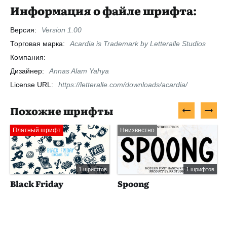
Информация о файле шрифта:
Версия:
Version 1.00
Торговая марка:
Acardia is Trademark by Letteralle Studios
Компания:
Дизайнер:
Annas Alam Yahya
License URL:
https://letteralle.com/downloads/acardia/
Похожие шрифты
Платный шрифт
Неизвестно
1 шрифтов
1 шрифтов
Black Friday
Spoong