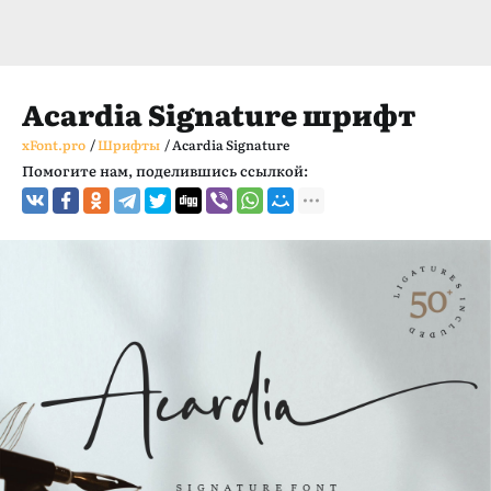
Acardia Signature шрифт
xFont.pro
/
Шрифты
/
Acardia Signature
Помогите нам, поделившись ссылкой: