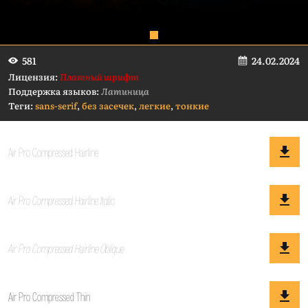
24.02.2024
581
Лицензия:
Платный шрифт
Поддержка языков:
Латиница
Теги:
sans-serif
,
без засечек
,
легкие
,
тонкие