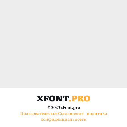
XFONT
.PRO
© 2026 xFont.pro
Пользовательское Соглашение
политика
конфиденциальности