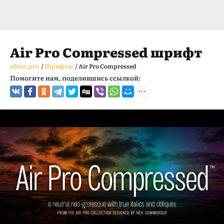
Air Pro Compressed шрифт
xFont.pro
/
Шрифты
/
Air Pro Compressed
Помогите нам, поделившись ссылкой: