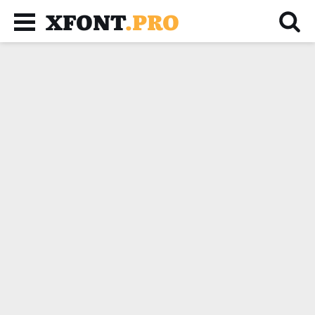
XFONT
.PRO