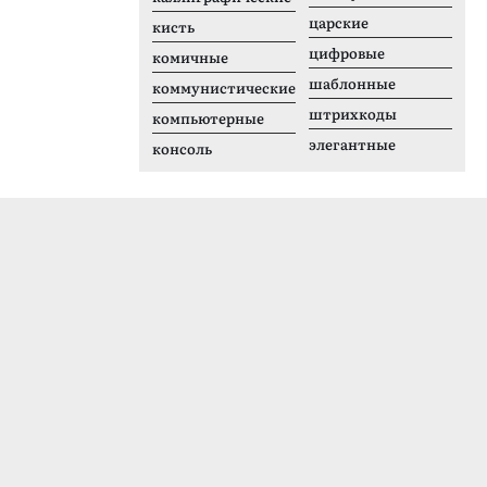
царские
кисть
цифровые
комичные
шаблонные
коммунистические
штрихкоды
компьютерные
элегантные
консоль