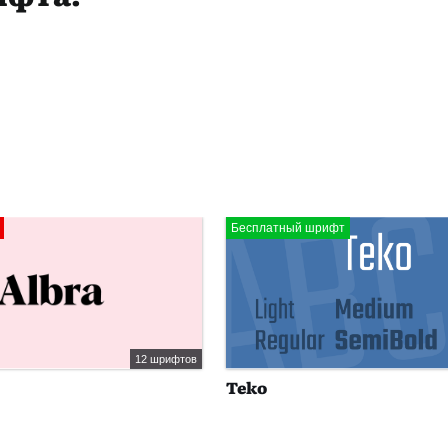
Бесплатный шрифт
12 шрифтов
Teko