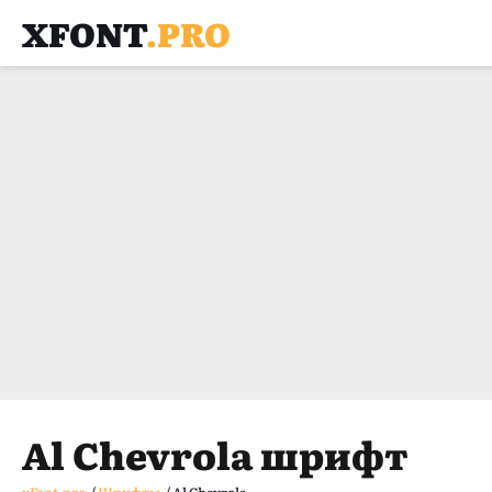
XFONT
.PRO
Al Chevrola шрифт