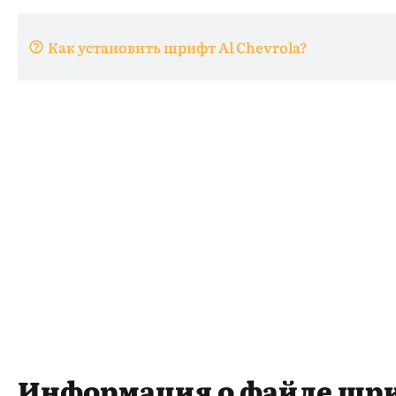
Как установить шрифт Al Chevrola?
Информация о файле шр