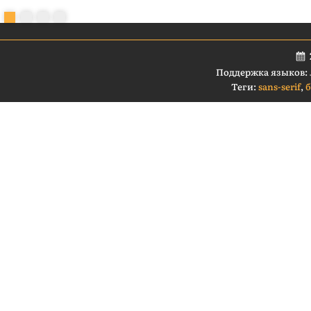
Поддержка языков:
Теги:
sans-serif
,
б