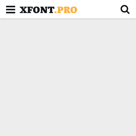
XFONT
.PRO