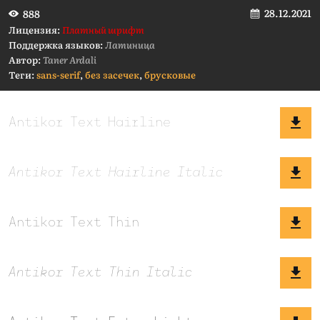
28.12.2021
888
Лицензия:
Платный шрифт
Поддержка языков:
Латиница
Автор:
Taner Ardali
Теги:
sans-serif
,
без засечек
,
брусковые