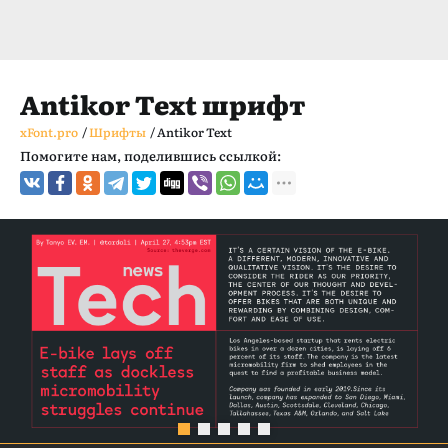
Antikor Text шрифт
xFont.pro
/
Шрифты
/
Antikor Text
Помогите нам, поделившись ссылкой: