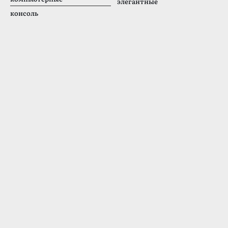
элегантные
консоль