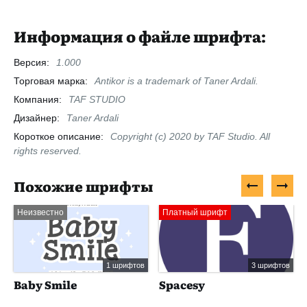
Информация о файле шрифта:
Версия:
1.000
Торговая марка:
Antikor is a trademark of Taner Ardali.
Компания:
TAF STUDIO
Дизайнер:
Taner Ardali
Короткое описание:
Copyright (c) 2020 by TAF Studio. All
rights reserved.
Похожие шрифты
Неизвестно
Платный шрифт
1 шрифтов
3 шрифтов
Baby Smile
Spacesy