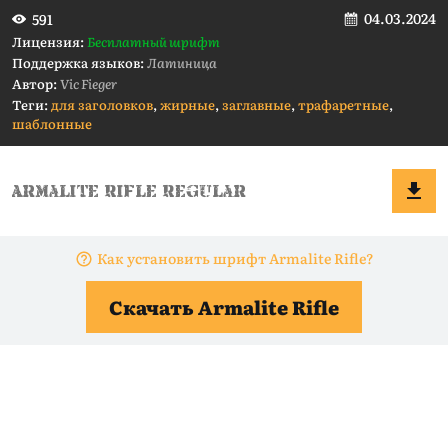
04.03.2024
591
Лицензия:
Бесплатный шрифт
Поддержка языков:
Латиница
Автор:
Vic Fieger
Теги:
для заголовков
,
жирные
,
заглавные
,
трафаретные
,
шаблонные
Как установить шрифт Armalite Rifle?
Скачать Armalite Rifle