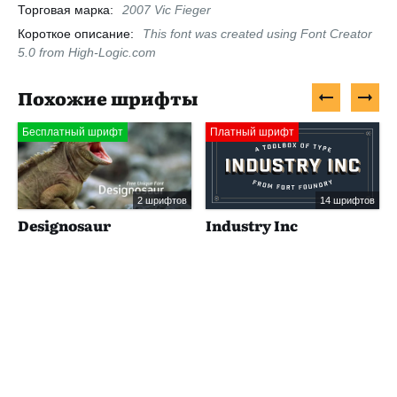
Торговая марка:
2007 Vic Fieger
Короткое описание:
This font was created using Font Creator
5.0 from High-Logic.com
Похожие шрифты
Бесплатный шрифт
Платный шрифт
2 шрифтов
14 шрифтов
Designosaur
Industry Inc