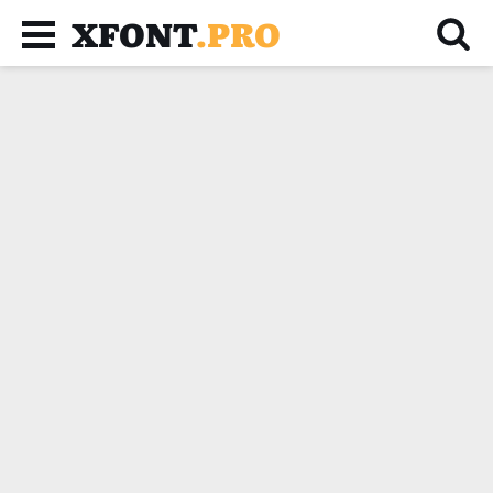
XFONT
.PRO