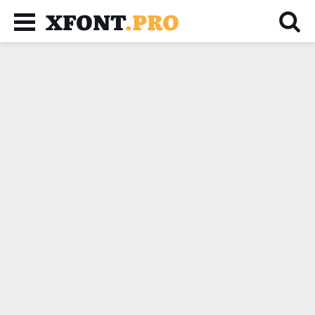
XFONT
.PRO