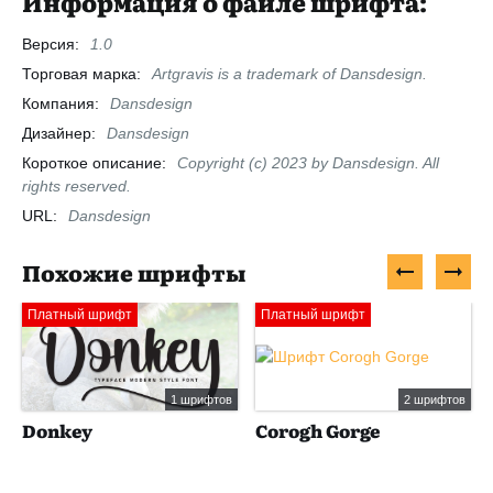
Информация о файле шрифта:
Версия:
1.0
Торговая марка:
Artgravis is a trademark of Dansdesign.
Компания:
Dansdesign
Дизайнер:
Dansdesign
Короткое описание:
Copyright (c) 2023 by Dansdesign. All
rights reserved.
URL:
Dansdesign
Похожие шрифты
Платный шрифт
Платный шрифт
1 шрифтов
2 шрифтов
Donkey
Corogh Gorge