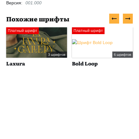
Версия:
001.000
Похожие шрифты
Платный шрифт
Платный шрифт
3 шрифтов
6 шрифтов
Laxura
Bold Loop