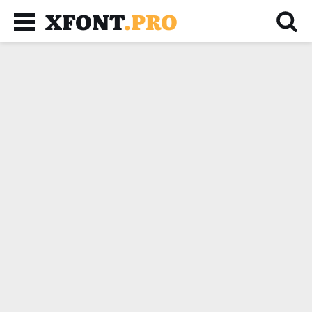
XFONT
.PRO