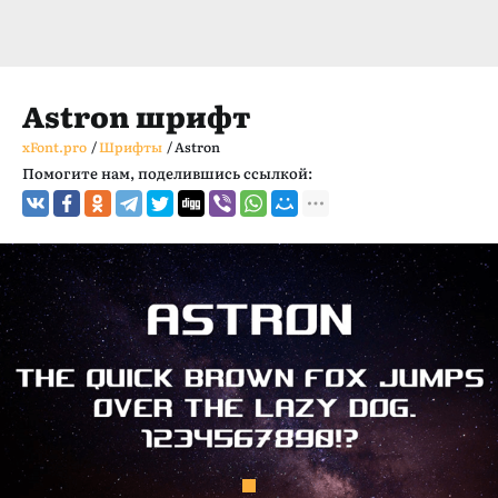
Astron шрифт
xFont.pro
/
Шрифты
/
Astron
Помогите нам, поделившись ссылкой: