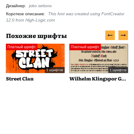
Дизайнер:
joko setiono
Короткое описание:
This font was created using FontCreator
12.0 from High-Logic.com
Похожие шрифты
Платный шрифт
Платный шрифт
1 шрифтов
1 шрифтов
Street Clan
Wilhelm Klingspor Gotisch