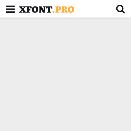
XFONT
.PRO