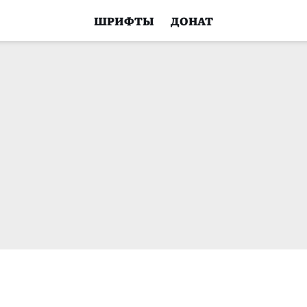
ШРИФТЫ
ДОНАТ