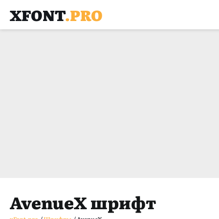
XFONT
.PRO
AvenueX шрифт