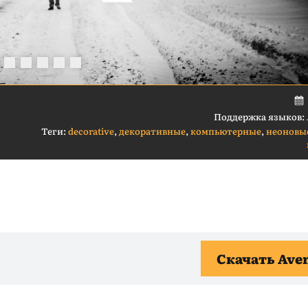
Поддержка языков:
Теги:
decorative
,
декоративные
,
компьютерные
,
неоновы
Скачать Ave