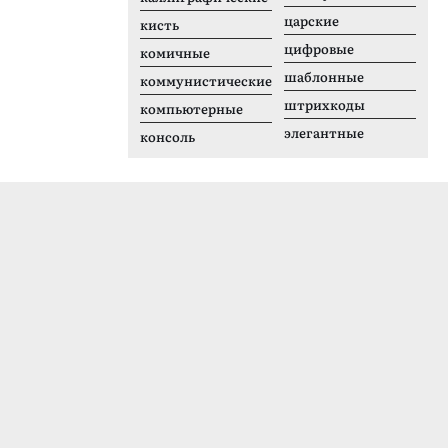
царские
кисть
цифровые
комичные
шаблонные
коммунистические
штрихкоды
компьютерные
элегантные
консоль