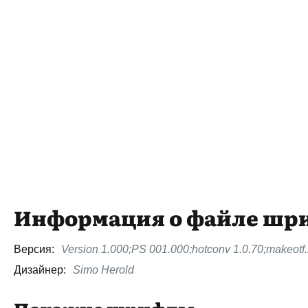
Информация о файле шр
Версия:
Version 1.000;PS 001.000;hotconv 1.0.70;makeotf.
Дизайнер:
Simo Herold