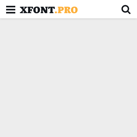
XFONT
.PRO