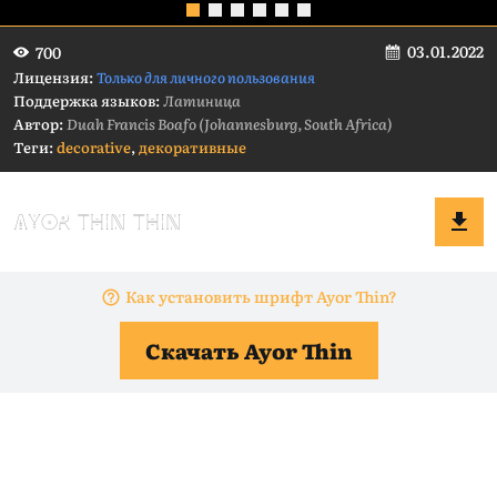
03.01.2022
700
Лицензия:
Только для личного пользования
Поддержка языков:
Латиница
Автор:
Duah Francis Boafo (Johannesburg, South Africa)
Теги:
decorative
,
декоративные
Как установить шрифт Ayor Thin?
Скачать Ayor Thin