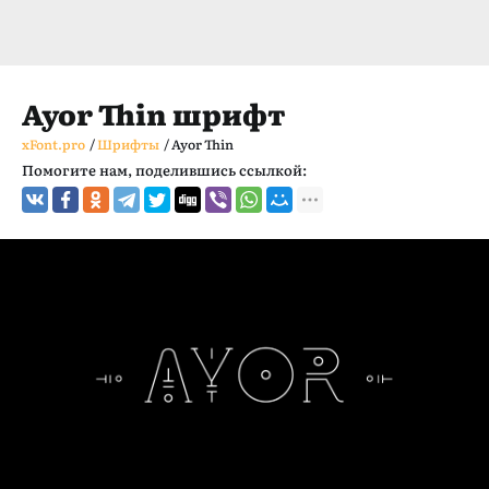
Ayor Thin шрифт
xFont.pro
/
Шрифты
/
Ayor Thin
Помогите нам, поделившись ссылкой: