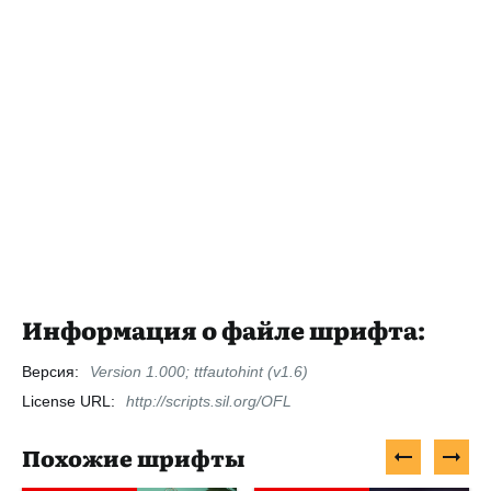
Информация о файле шрифта:
Версия:
Version 1.000; ttfautohint (v1.6)
License URL:
http://scripts.sil.org/OFL
Похожие шрифты