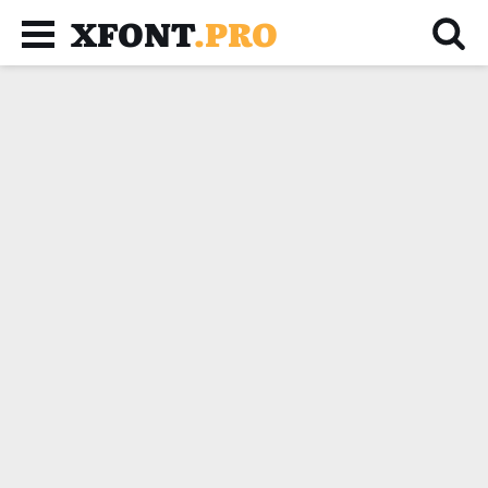
XFONT
.PRO