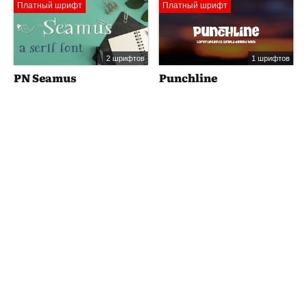
Платный шрифт
Платный шрифт
2 шрифтов
1 шрифтов
PN Seamus
Punchline