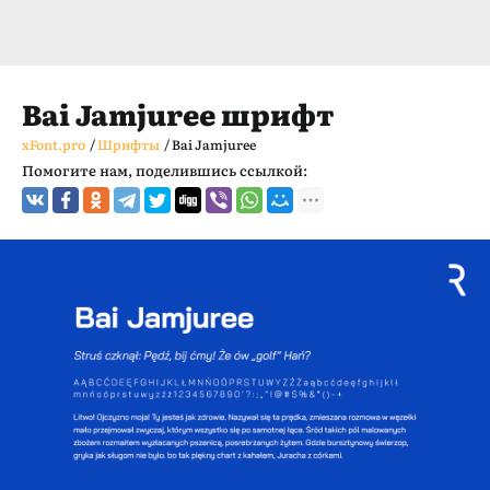
Bai Jamjuree шрифт
xFont.pro
/
Шрифты
/
Bai Jamjuree
Помогите нам, поделившись ссылкой: