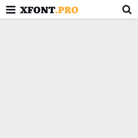
XFONT
.PRO