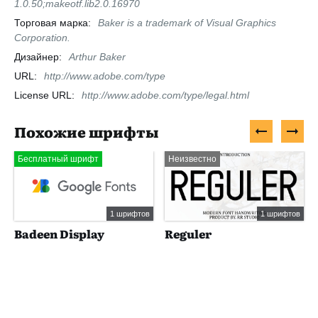
1.0.50;makeotf.lib2.0.16970
Торговая марка:
Baker is a trademark of Visual Graphics
Corporation.
Дизайнер:
Arthur Baker
URL:
http://www.adobe.com/type
License URL:
http://www.adobe.com/type/legal.html
Похожие шрифты
Бесплатный шрифт
Неизвестно
1 шрифтов
1 шрифтов
Badeen Display
Reguler