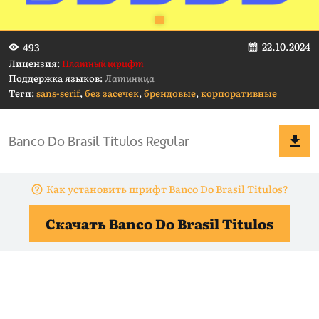
22.10.2024
493
Лицензия:
Платный шрифт
Поддержка языков:
Латиница
Теги:
sans-serif
,
без засечек
,
брендовые
,
корпоративные
Как установить шрифт Banco Do Brasil Titulos?
Скачать Banco Do Brasil Titulos