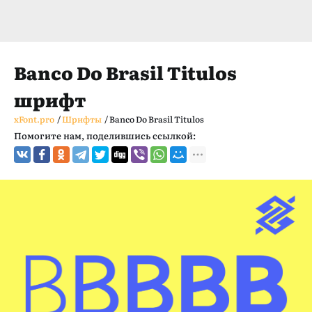
Banco Do Brasil Titulos
шрифт
xFont.pro
/
Шрифты
/
Banco Do Brasil Titulos
Помогите нам, поделившись ссылкой: