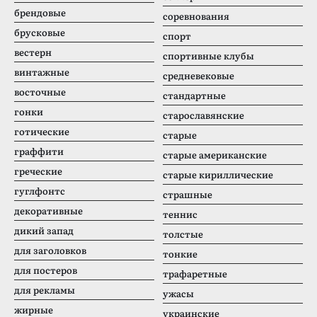
брендовые
соревнования
брусковые
спорт
вестерн
спортивные клубы
винтажные
средневековые
восточные
стандартные
гонки
старославянские
готические
старые
граффити
старые американские
греческие
старые кириллические
гуглфонтс
страшные
декоративные
теннис
дикий запад
толстые
для заголовков
тонкие
для постеров
трафаретные
для рекламы
ужасы
жирные
украинские