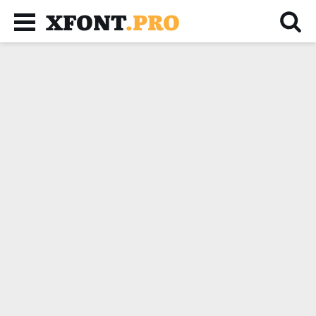
XFONT
.PRO