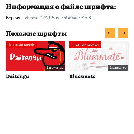
Информация о файле шрифта:
Версия:
Version 1.001;Fontself Maker 3.5.8
Похожие шрифты
Платный шрифт
Платный шрифт
1 шрифтов
1 шрифтов
Daitengu
Bluesmate