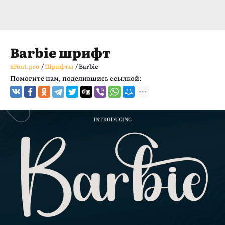
Barbie шрифт
xFont.pro
/
Шрифты
/
Barbie
Помогите нам, поделившись ссылкой: