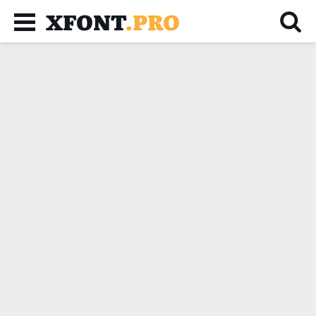
XFONT
.PRO