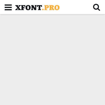
XFONT
.PRO