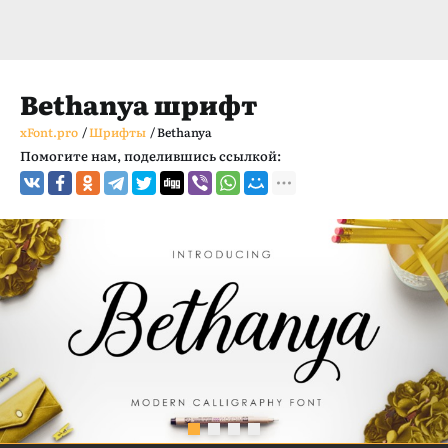
Bethanya шрифт
xFont.pro
/
Шрифты
/
Bethanya
Помогите нам, поделившись ссылкой: