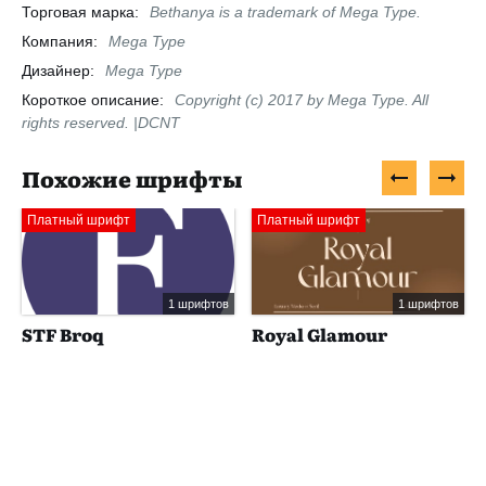
Торговая марка:
Bethanya is a trademark of Mega Type.
Компания:
Mega Type
Дизайнер:
Mega Type
Короткое описание:
Copyright (c) 2017 by Mega Type. All
rights reserved. |DCNT
Похожие шрифты
Платный шрифт
Платный шрифт
1 шрифтов
1 шрифтов
STF Broq
Royal Glamour