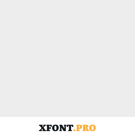
XFONT
.PRO