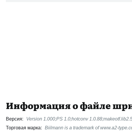
Информация о файле шр
Версия:
Version 1.000;PS 1.0;hotconv 1.0.88;makeotf.lib2
Торговая марка:
Biilmann is a trademark of www.a2-type.c