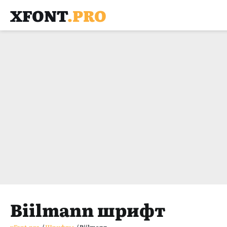
XFONT
.PRO
Biilmann шрифт