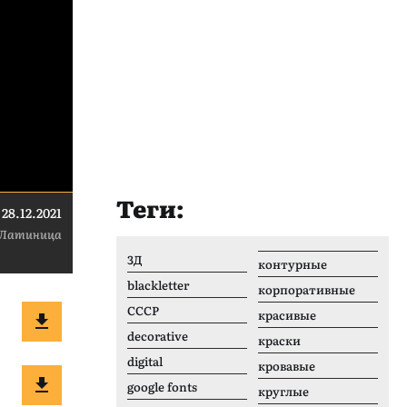
Теги:
28.12.2021
Латиница
3Д
контурные
blackletter
корпоративные
CCCР
красивые
decorative
краски
digital
кровавые
google fonts
круглые