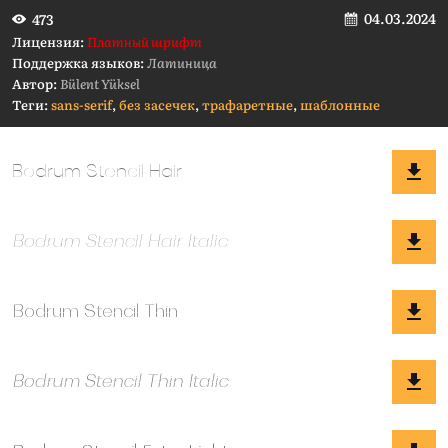
04.03.2024
473
Лицензия:
Платный шрифт
Поддержка языков:
Латиница
Автор:
Bülent Yüksel
Теги:
sans-serif
,
без засечек
,
трафаретные
,
шаблонные