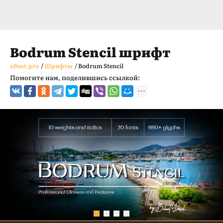
Bodrum Stencil шрифт
xFont.pro
/
Шрифты
/
Bodrum Stencil
Помогите нам, поделившись ссылкой: