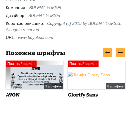
Компания:
BULENT YUKSEL
Дизайнер:
BULENT YUKSEL
Короткое описание:
Copyright (c) 2019 by BULENT YUKSEL.
All rights reserved.
URL:
www.buyuksel.com
Похожие шрифты
Платный шрифт
Платный шрифт
9 шрифтов
8 шрифтов
AVON
Glorify Sans