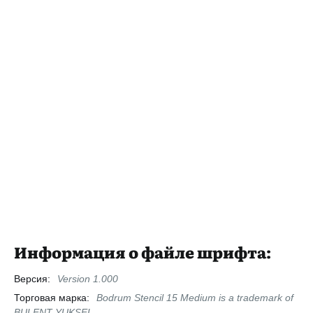
Информация о файле шрифта:
Версия:
Version 1.000
Торговая марка:
Bodrum Stencil 15 Medium is a trademark of
BULENT YUKSEL.