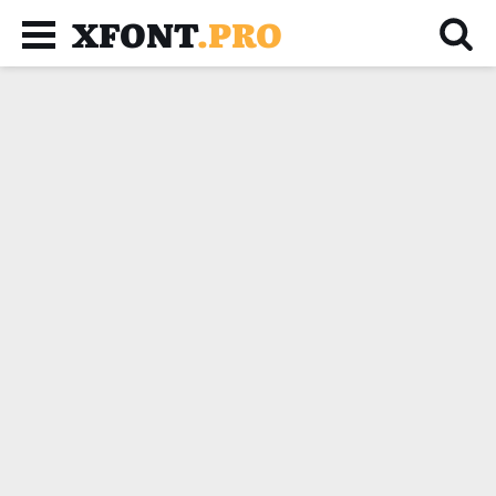
XFONT
.PRO