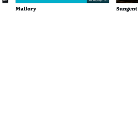
Mallory
Sungent