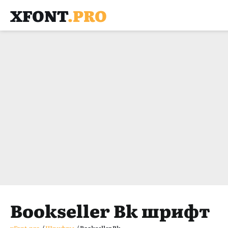
XFONT
.PRO
Bookseller Bk шрифт