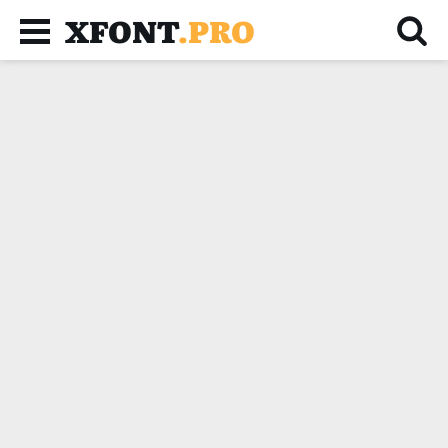
XFONT
.PRO