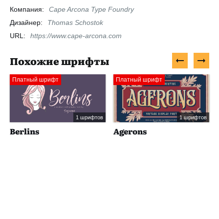
Компания:
Cape Arcona Type Foundry
Дизайнер:
Thomas Schostok
URL:
https://www.cape-arcona.com
Похожие шрифты
Платный шрифт
Платный шрифт
1 шрифтов
1 шрифтов
Berlins
Agerons