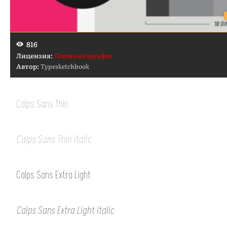
816
Лицензия:
Платный шрифт
Автор:
Typesketchbook