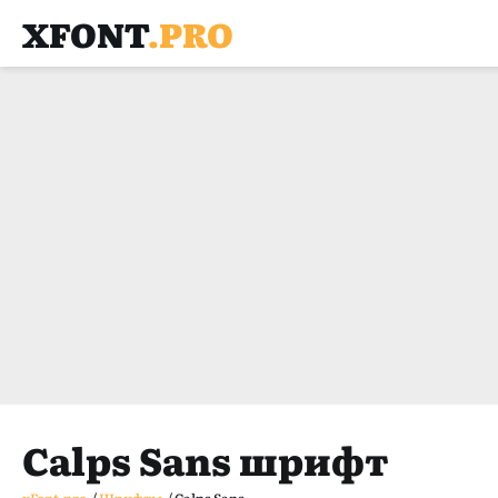
XFONT
.PRO
Calps Sans шрифт