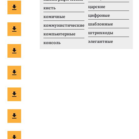
царские
кисть
цифровые
комичные
шаблонные
коммунистические
штрихкоды
компьютерные
элегантные
консоль