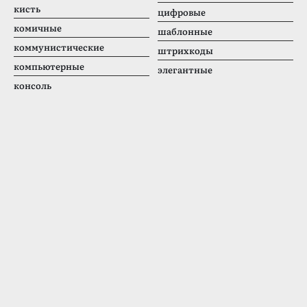
кисть
цифровые
комичные
шаблонные
коммунистические
штрихкоды
компьютерные
элегантные
консоль