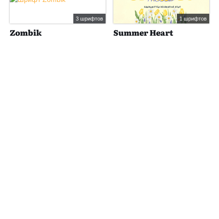
3 шрифтов
1 шрифтов
Zombik
Summer Heart