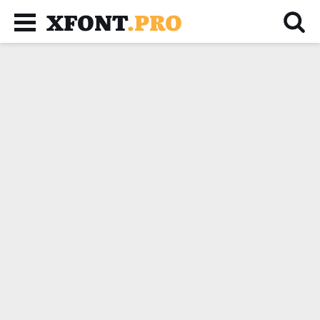
XFONT
.PRO