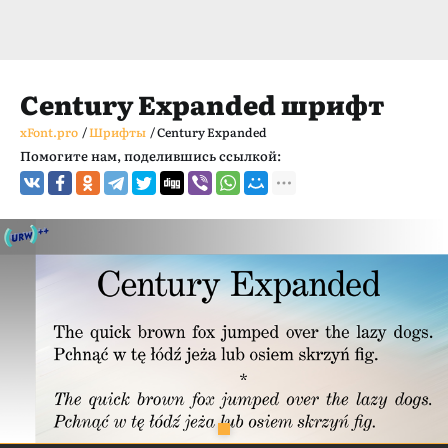
Century Expanded шрифт
xFont.pro
/
Шрифты
/
Century Expanded
Помогите нам, поделившись ссылкой: