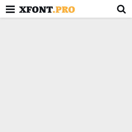
XFONT
.PRO