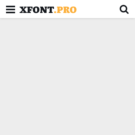
XFONT
.PRO