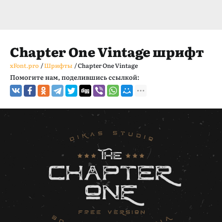
Chapter One Vintage шрифт
xFont.pro
/
Шрифты
/
Chapter One Vintage
Помогите нам, поделившись ссылкой: