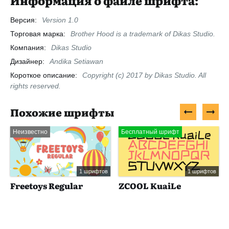
Информация о файле шрифта:
Версия:
Version 1.0
Торговая марка:
Brother Hood is a trademark of Dikas Studio.
Компания:
Dikas Studio
Дизайнер:
Andika Setiawan
Короткое описание:
Copyright (c) 2017 by Dikas Studio. All
rights reserved.
Похожие шрифты
Неизвестно
Бесплатный шрифт
1 шрифтов
1 шрифтов
Freetoys Regular
ZCOOL KuaiLe