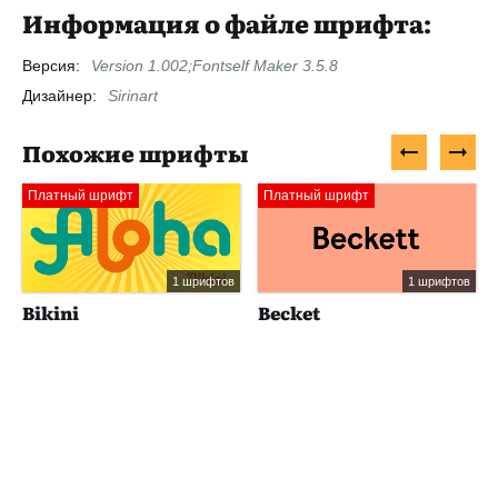
Информация о файле шрифта:
Версия:
Version 1.002;Fontself Maker 3.5.8
Дизайнер:
Sirinart
Похожие шрифты
Платный шрифт
Платный шрифт
1 шрифтов
1 шрифтов
Bikini
Becket