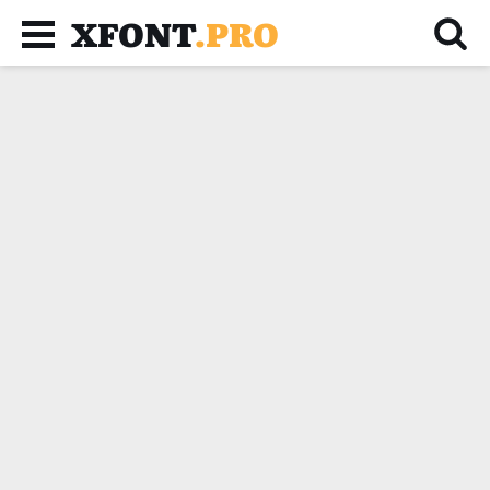
XFONT
.PRO