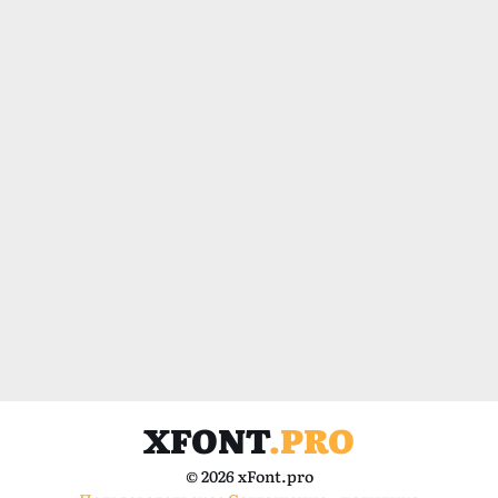
XFONT
.PRO
© 2026 xFont.pro