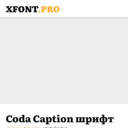
XFONT
.PRO
Coda Caption шрифт