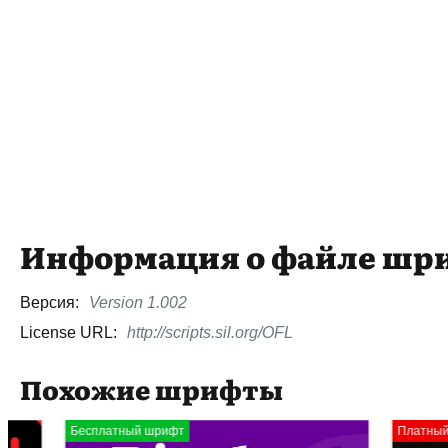
Информация о файле шр
Версия:
Version 1.002
License URL:
http://scripts.sil.org/OFL
Похожие шрифты
Бесплатный шрифт
Платный шрифт