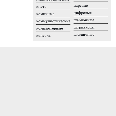
царские
кисть
цифровые
комичные
шаблонные
коммунистические
штрихкоды
компьютерные
элегантные
консоль