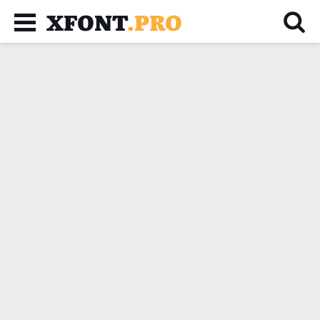
XFONT
.PRO