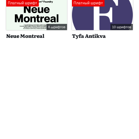
Платный шрифт
Платный шрифт
8 шрифтов
10 шрифтов
Neue Montreal
Tyfa Antikva