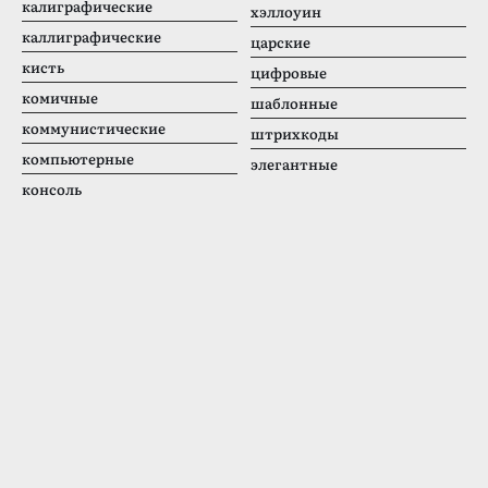
калиграфические
хэллоуин
каллиграфические
царские
кисть
цифровые
комичные
шаблонные
коммунистические
штрихкоды
компьютерные
элегантные
консоль