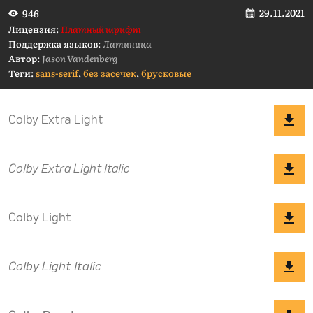
29.11.2021
946
Лицензия:
Платный шрифт
Поддержка языков:
Латиница
Автор:
Jason Vandenberg
Теги:
sans-serif
,
без засечек
,
брусковые