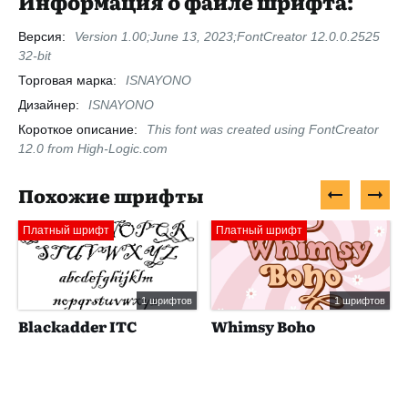
Информация о файле шрифта:
Версия:
Version 1.00;June 13, 2023;FontCreator 12.0.0.2525
32-bit
Торговая марка:
ISNAYONO
Дизайнер:
ISNAYONO
Короткое описание:
This font was created using FontCreator
12.0 from High-Logic.com
Похожие шрифты
Платный шрифт
Платный шрифт
1 шрифтов
1 шрифтов
Blackadder ITC
Whimsy Boho