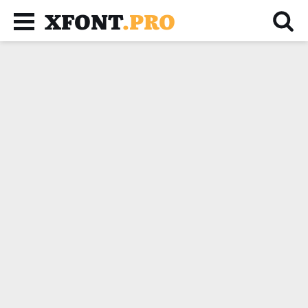
XFONT
.PRO