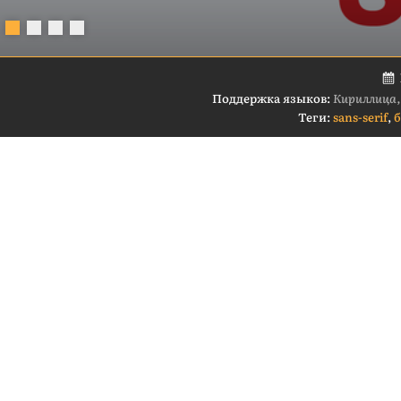
Поддержка языков:
Кириллица,
Теги:
sans-serif
,
б