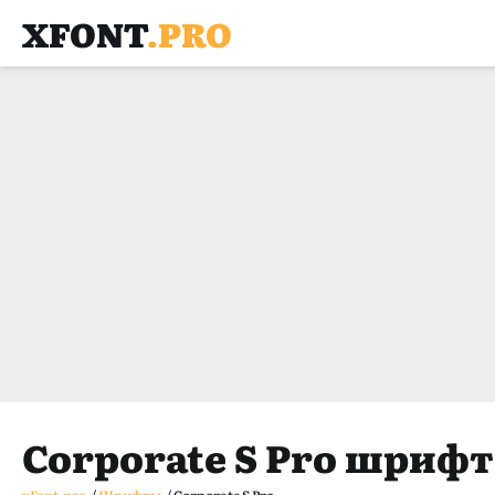
XFONT
.PRO
Corporate S Pro шрифт