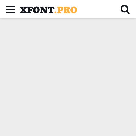
XFONT
.PRO