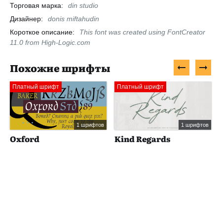
Торговая марка:
din studio
Дизайнер:
donis miftahudin
Короткое описание:
This font was created using FontCreator
11.0 from High-Logic.com
Похожие шрифты
Платный шрифт
Платный шрифт
1 шрифтов
1 шрифтов
Oxford
Kind Regards