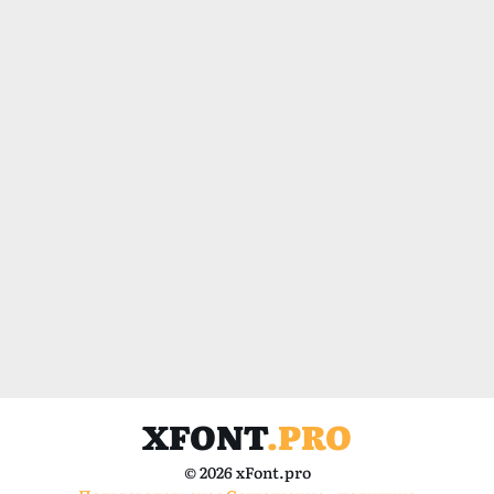
XFONT
.PRO
© 2026 xFont.pro