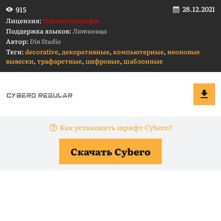
28.12.2021
915
Лицензия:
Платный шрифт
Поддержка языков:
Латиница
Автор:
Din Studio
Теги:
decorative
,
декоративные
,
компьютерные
,
неоновые
вывески
,
трафаретные
,
цифровые
,
шаблонные
Как установить шрифт Cybero?
Скачать Cybero