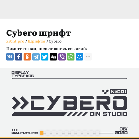
Cybero шрифт
xFont.pro
/
Шрифты
/
Cybero
Помогите нам, поделившись ссылкой: