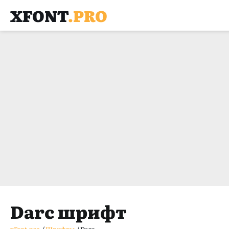
XFONT
.PRO
Darc шрифт