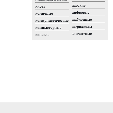
царские
кисть
цифровые
комичные
шаблонные
коммунистические
штрихкоды
компьютерные
элегантные
консоль