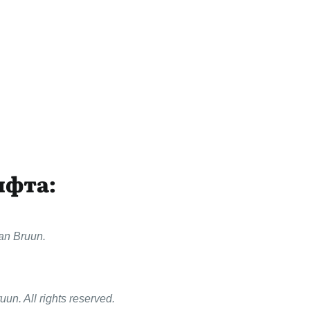
ифта:
an Bruun.
un. All rights reserved.