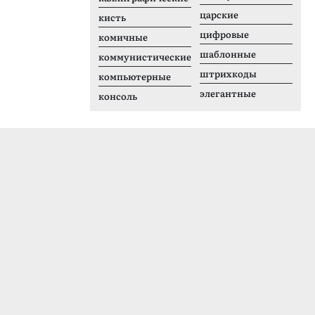
царские
кисть
цифровые
комичные
шаблонные
коммунистические
штрихкоды
компьютерные
элегантные
консоль