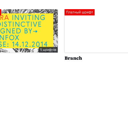
Платный шрифт
5 шрифтов
Branch