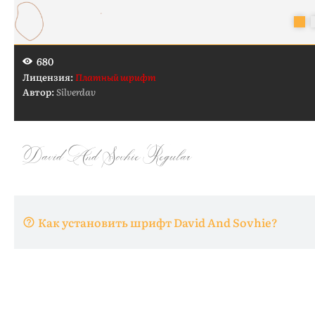
680
Лицензия:
Платный шрифт
Автор:
Silverdav
Как установить шрифт David And Sovhie?