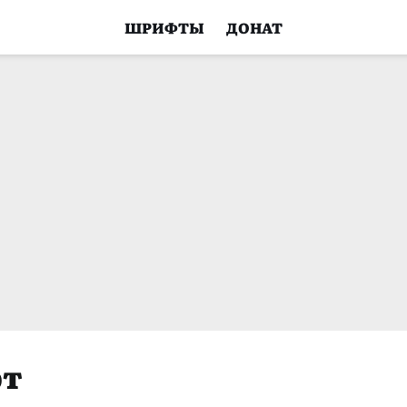
ШРИФТЫ
ДОНАТ
фт