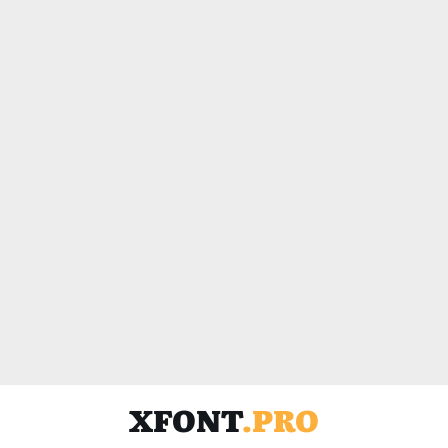
XFONT
.PRO