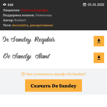
03.01.2022
849
Лицензия:
Платный шрифт
Поддержка языков:
Латиница
Автор:
Rochart
Теги:
decorative
,
декоративные
Как установить шрифт De Sandey?
Скачать De Sandey