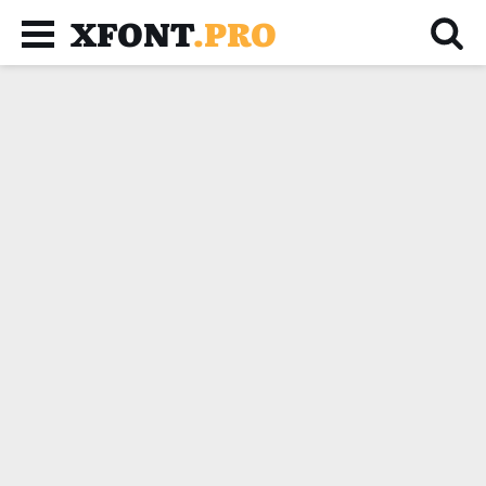
XFONT
.PRO