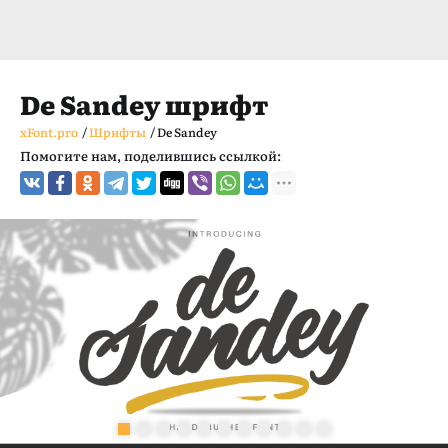
De Sandey шрифт
xFont.pro
/
Шрифты
/
De Sandey
Помогите нам, поделившись ссылкой: