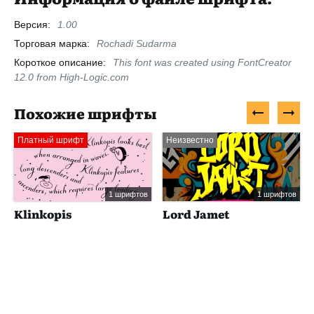
Версия:
1.00
Торговая марка:
Rochadi Sudarma
Короткое описание:
This font was created using FontCreator
12.0 from High-Logic.com
Похожие шрифты
Платный шрифт
Неизвестно
1 шрифтов
1 шрифтов
Klinkopis
Lord Jamet