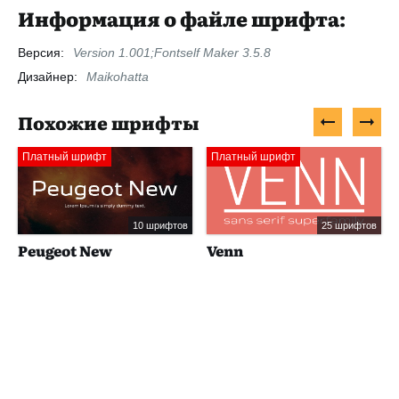
Информация о файле шрифта:
Версия:
Version 1.001;Fontself Maker 3.5.8
Дизайнер:
Maikohatta
Похожие шрифты
Платный шрифт
Платный шрифт
10 шрифтов
25 шрифтов
Peugeot New
Venn