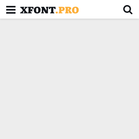
XFONT
.PRO