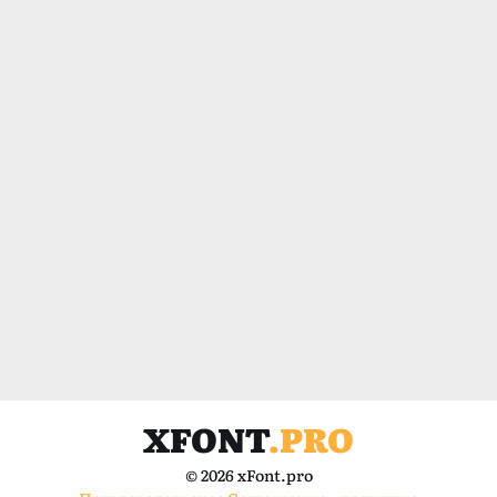
XFONT
.PRO
© 2026 xFont.pro