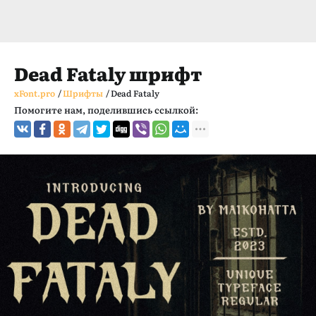
Dead Fataly шрифт
xFont.pro
/
Шрифты
/
Dead Fataly
Помогите нам, поделившись ссылкой: