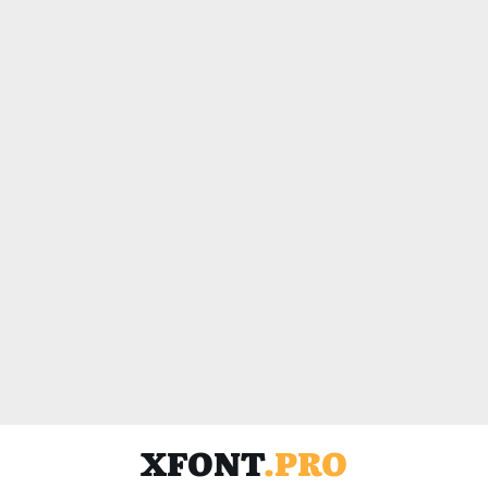
XFONT
.PRO