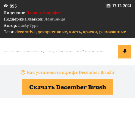
17.12.2021
895
Лицензия:
Платный шрифт
Поддержка языков:
Латиница
Автор:
Lucky Type
Теги:
decorative
,
декоративные
,
кисть
,
краски
,
размазанные
Как установить шрифт December Brush?
Скачать December Brush