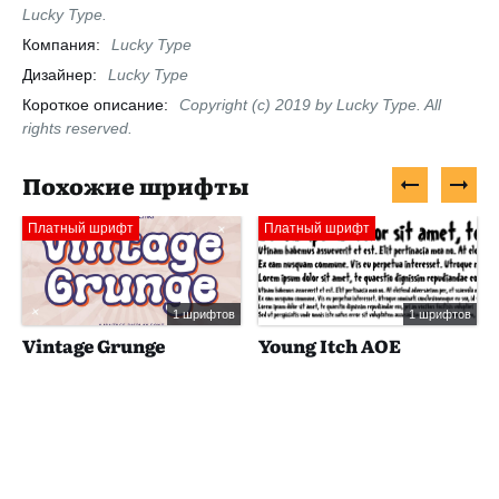
Lucky Type.
Компания:
Lucky Type
Дизайнер:
Lucky Type
Короткое описание:
Copyright (c) 2019 by Lucky Type. All
rights reserved.
Похожие шрифты
Платный шрифт
Платный шрифт
1 шрифтов
1 шрифтов
Vintage Grunge
Young Itch AOE