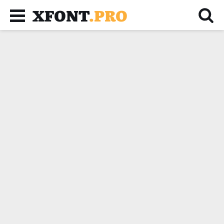
XFONT
.PRO