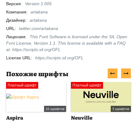
Версия:
Version 1.005
Компания:
artakana
Дизайнер:
artakana
URL:
twitter.com/artakana
Лицензия:
This Font Software is licensed under the SIL Open
Font License, Version 1.1. This license is available with a FAQ
at: https://scripts.sil.org/OFL
License URL:
https://scripts.sil.org/OFL
Похожие шрифты
Платный шрифт
Платный шрифт
16 шрифтов
3 шрифтов
Aspira
Neuville