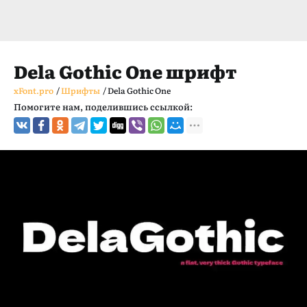
Dela Gothic One шрифт
xFont.pro
/
Шрифты
/
Dela Gothic One
Помогите нам, поделившись ссылкой: