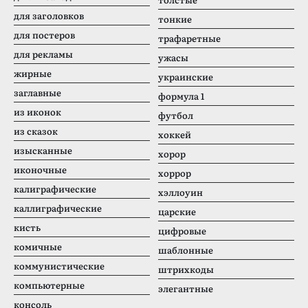
для заголовков
тонкие
для постеров
трафаретные
для рекламы
ужасы
жирные
украинские
заглавные
формула 1
из иконок
футбол
из сказок
хоккей
изысканные
хорор
иконочные
хоррор
калиграфические
хэллоуин
каллиграфические
царские
кисть
цифровые
комичные
шаблонные
коммунистические
штрихкоды
компьютерные
элегантные
консоль