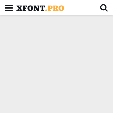
XFONT
.PRO