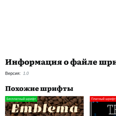
Информация о файле шр
Версия:
1.0
Похожие шрифты
Бесплатный шрифт
Платный шрифт