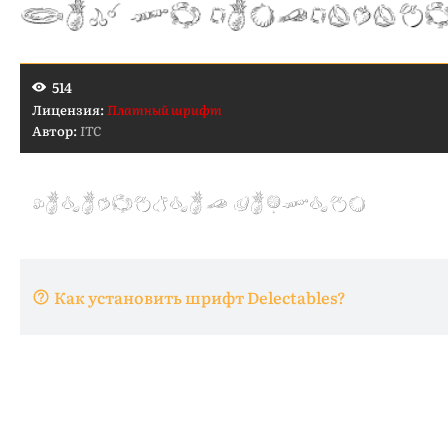
514
Лицензия:
Платный шрифт
Автор:
ITC
Как установить шрифт Delectables?