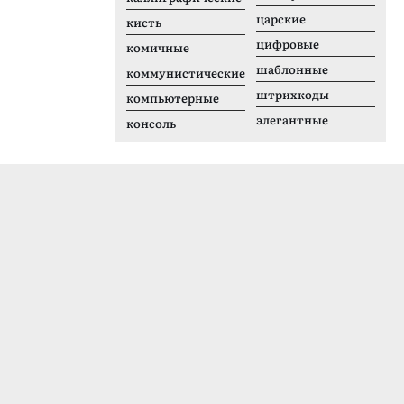
царские
кисть
цифровые
комичные
шаблонные
коммунистические
штрихкоды
компьютерные
элегантные
консоль