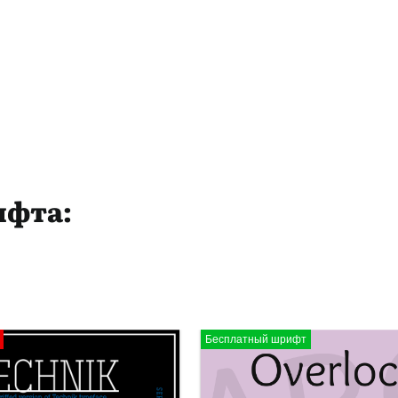
ифта:
Бесплатный шрифт