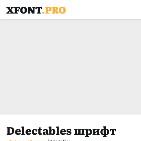
XFONT
.PRO
Delectables шрифт