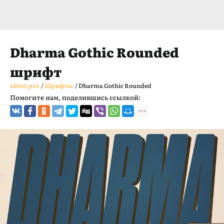
Dharma Gothic Rounded
шрифт
xFont.pro
/
Шрифты
/
Dharma Gothic Rounded
Помогите нам, поделившись ссылкой: