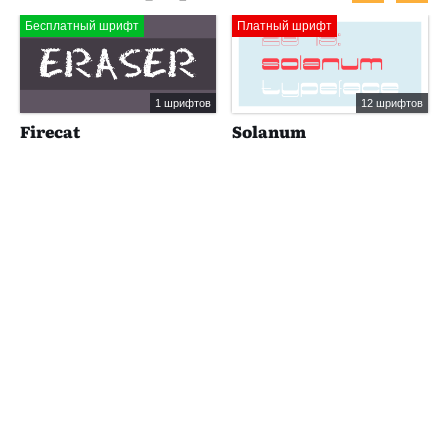
Бесплатный шрифт
Платный шрифт
1 шрифтов
12 шрифтов
Firecat
Solanum