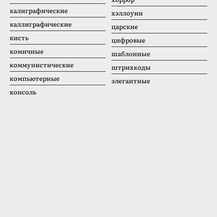
калиграфические
хэллоуин
каллиграфические
царские
кисть
цифровые
комичные
шаблонные
коммунистические
штрихкоды
компьютерные
элегантные
консоль