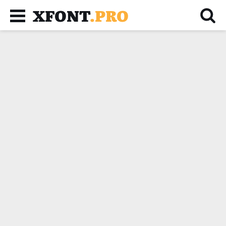
XFONT
.PRO