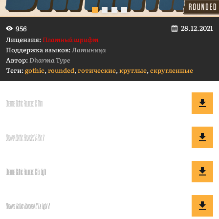
28.12.2021
956
Лицензия:
Платный шрифт
Поддержка языков:
Латиница
Автор:
Dharma Type
Теги:
gothic
,
rounded
,
готические
,
круглые
,
скругленные