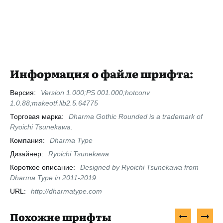
Информация о файле шрифта:
Версия:
Version 1.000;PS 001.000;hotconv
1.0.88;makeotf.lib2.5.64775
Торговая марка:
Dharma Gothic Rounded is a trademark of
Ryoichi Tsunekawa.
Компания:
Dharma Type
Дизайнер:
Ryoichi Tsunekawa
Короткое описание:
Designed by Ryoichi Tsunekawa from
Dharma Type in 2011-2019.
URL:
http://dharmatype.com
Похожие шрифты