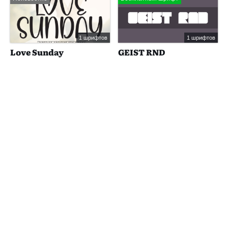
1 шрифтов
1 шрифтов
Love Sunday
GEIST RND