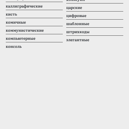
каллиграфические
царские
кисть
цифровые
комичные
шаблонные
коммунистические
штрихкоды
компьютерные
элегантные
консоль