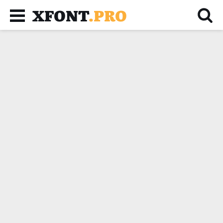
XFONT
.PRO