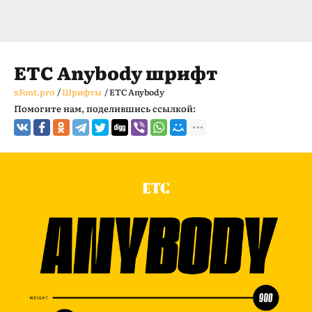
ETC Anybody шрифт
xFont.pro
/
Шрифты
/
ETC Anybody
Помогите нам, поделившись ссылкой: