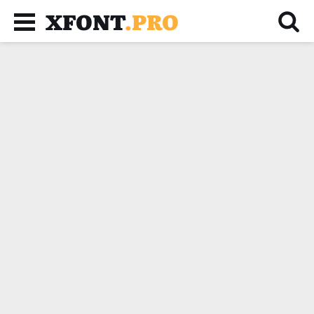
XFONT
.PRO