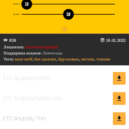
16.01.2022
838
Лицензия:
Платный шрифт
Поддержка языков:
Латиница
Теги:
sans-serif
,
без засечек
,
брусковые
,
легкие
,
тонкие