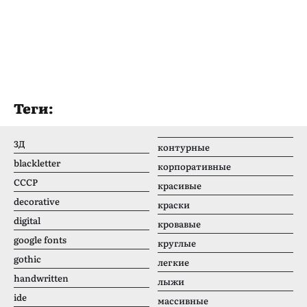
Теги:
3Д
контурные
blackletter
корпоративные
CCCР
красивые
decorative
краски
digital
кровавые
google fonts
круглые
gothic
легкие
handwritten
лыжи
ide
массивные