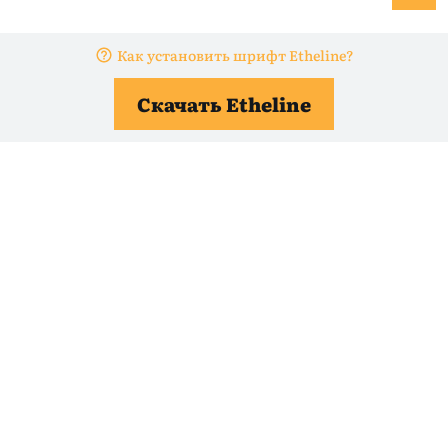
Как установить шрифт Etheline?
Скачать Etheline