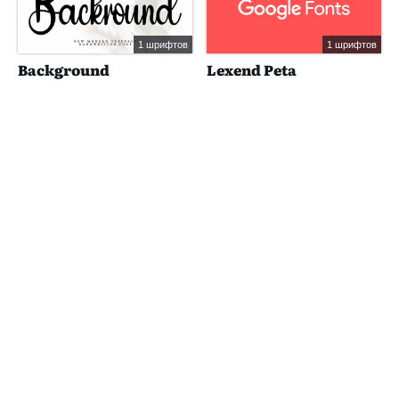
1 шрифтов
1 шрифтов
Background
Lexend Peta