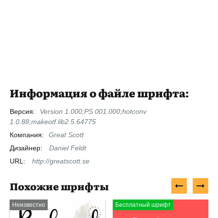
Информация о файле шрифта:
Версия:
Version 1.000;PS 001.000;hotconv
1.0.88;makeotf.lib2.5.64775
Компания:
Great Scott
Дизайнер:
Daniel Feldt
URL:
http://greatscott.se
Похожие шрифты
Неизвестно
Бесплатный шрифт