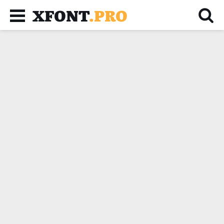
XFONT
.PRO