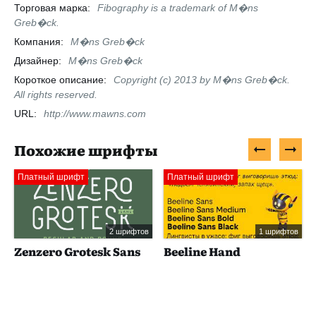
Торговая марка:
Fibography is a trademark of M�ns
Greb�ck.
Компания:
M�ns Greb�ck
Дизайнер:
M�ns Greb�ck
Короткое описание:
Copyright (c) 2013 by M�ns Greb�ck.
All rights reserved.
URL:
http://www.mawns.com
Похожие шрифты
Платный шрифт
Платный шрифт
2 шрифтов
1 шрифтов
Zenzero Grotesk Sans
Beeline Hand