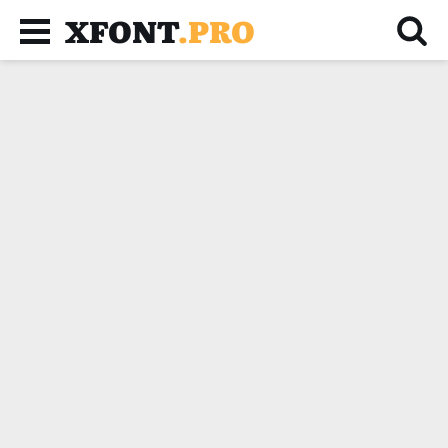
XFONT
.PRO