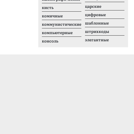
царские
кисть
цифровые
комичные
шаблонные
коммунистические
штрихкоды
компьютерные
элегантные
консоль