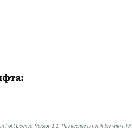
ифта:
n Font License, Version 1.1. This license is available with a FA