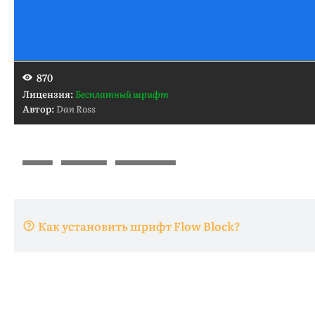
870
Лицензия:
Бесплатный шрифт
Автор:
Dan Ross
Как установить шрифт Flow Block?