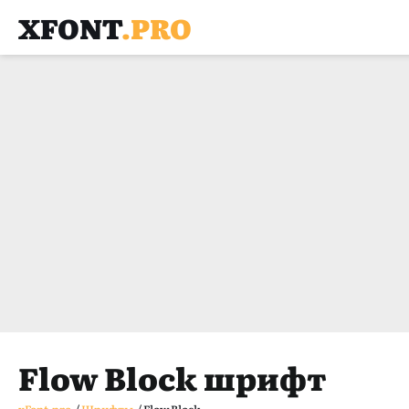
XFONT
.PRO
Flow Block шрифт