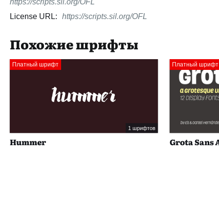
https://scripts.sil.org/OFL
License URL:
https://scripts.sil.org/OFL
Похожие шрифты
Платный шрифт
Платный шрифт
1 шрифтов
Hummer
Grota Sans 