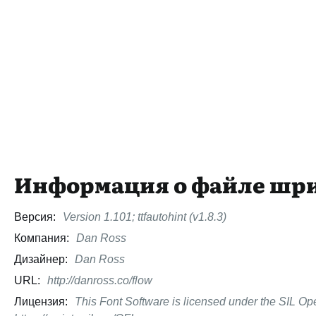
Информация о файле шр
Версия:
Version 1.101; ttfautohint (v1.8.3)
Компания:
Dan Ross
Дизайнер:
Dan Ross
URL:
http://danross.co/flow
Лицензия:
This Font Software is licensed under the SIL Ope