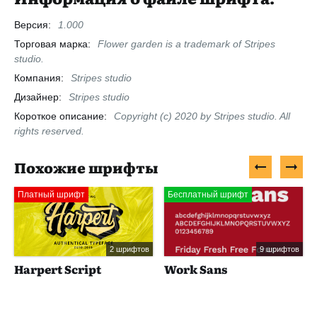
Версия:
1.000
Торговая марка:
Flower garden is a trademark of Stripes
studio.
Компания:
Stripes studio
Дизайнер:
Stripes studio
Короткое описание:
Copyright (c) 2020 by Stripes studio. All
rights reserved.
Похожие шрифты
Платный шрифт
Бесплатный шрифт
2 шрифтов
9 шрифтов
Harpert Script
Work Sans