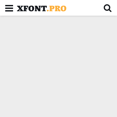
XFONT
.PRO