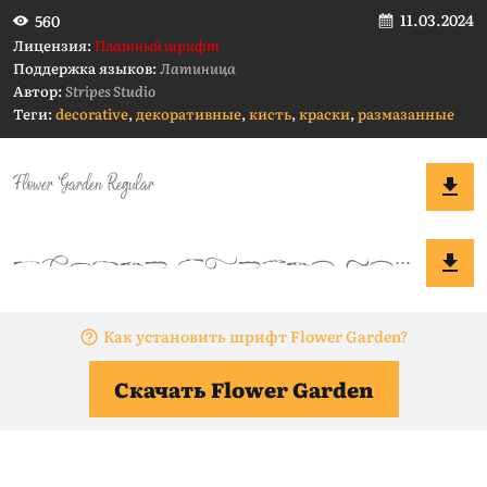
11.03.2024
560
Лицензия:
Платный шрифт
Поддержка языков:
Латиница
Автор:
Stripes Studio
Теги:
decorative
,
декоративные
,
кисть
,
краски
,
размазанные
Как установить шрифт Flower Garden?
Скачать Flower Garden