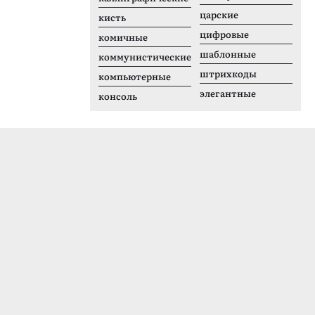
царские
кисть
цифровые
комичные
шаблонные
коммунистические
штрихкоды
компьютерные
элегантные
консоль