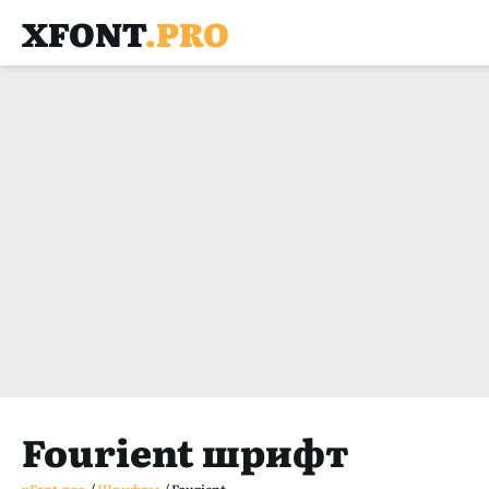
XFONT
.PRO
Fourient шрифт