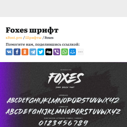
Foxes шрифт
xFont.pro
/
Шрифты
/
Foxes
Помогите нам, поделившись ссылкой: