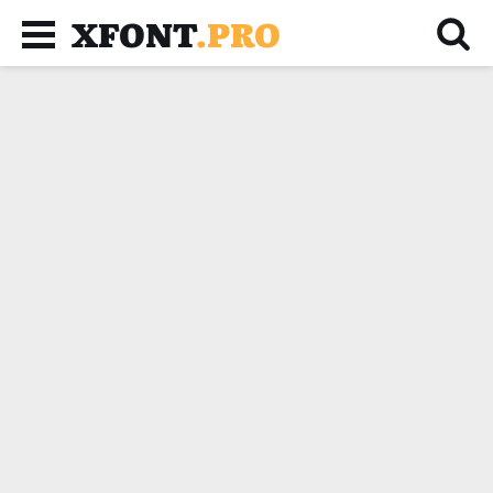
XFONT
.PRO