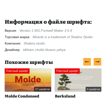
Информация о файле шрифта:
Версия:
Version 1.001;Fontself Maker 3.5.4
Торговая марка:
Miracle is a trademark of Shakira Studio.
Компания:
Shakira studio
Дизайнер:
idhham cholid rikzano yahya
Похожие шрифты
Платный шрифт
Платный шрифт
27 шрифтов
4 шрифтов
Molde Condensed
Berkslund