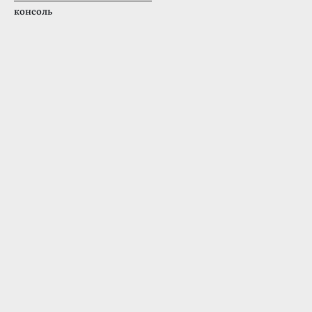
консоль