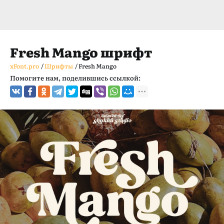
Fresh Mango шрифт
xFont.pro
/
Шрифты
/
Fresh Mango
Помогите нам, поделившись ссылкой: