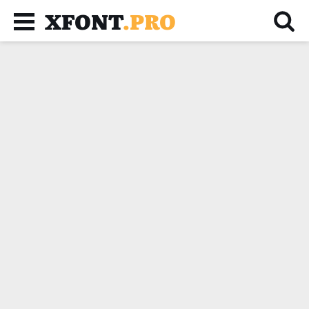
XFONT
.PRO