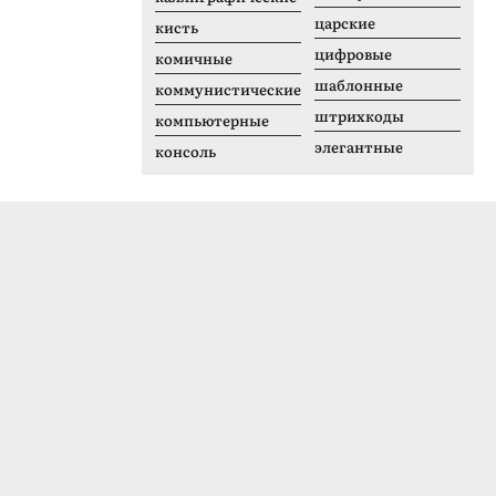
царские
кисть
цифровые
комичные
шаблонные
коммунистические
штрихкоды
компьютерные
элегантные
консоль