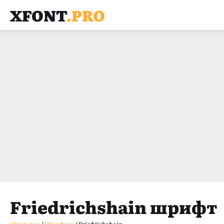
XFONT
.PRO
Friedrichshain шрифт