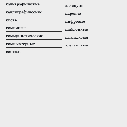
калиграфические
хэллоуин
каллиграфические
царские
кисть
цифровые
комичные
шаблонные
коммунистические
штрихкоды
компьютерные
элегантные
консоль