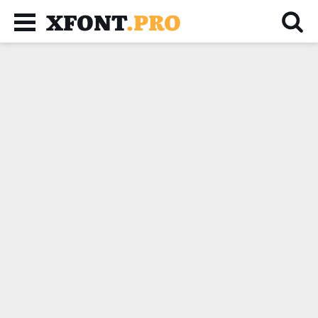
XFONT
.PRO