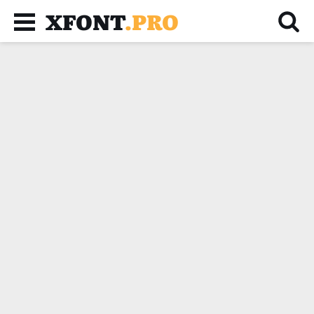
XFONT
.PRO