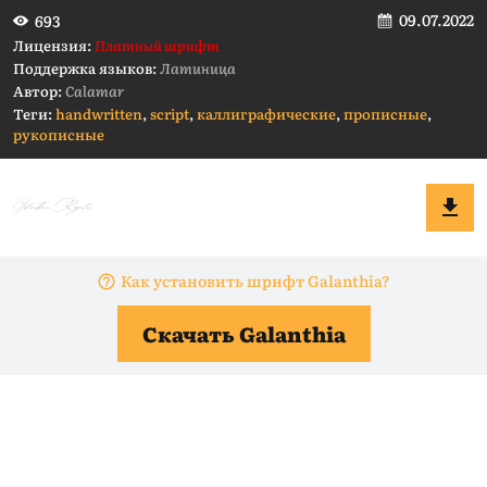
09.07.2022
693
Лицензия:
Платный шрифт
Поддержка языков:
Латиница
Автор:
Calamar
Теги:
handwritten
,
script
,
каллиграфические
,
прописные
,
рукописные
Как установить шрифт Galanthia?
Скачать Galanthia