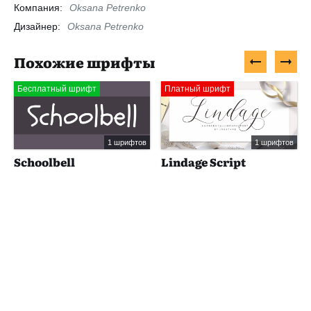
Компания:
Oksana Petrenko
Дизайнер:
Oksana Petrenko
Похожие шрифты
Бесплатный шрифт
Платный шрифт
1 шрифтов
1 шрифтов
Schoolbell
Lindage Script