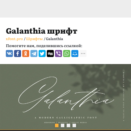
Galanthia шрифт
xFont.pro
/
Шрифты
/
Galanthia
Помогите нам, поделившись ссылкой: